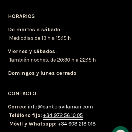
HORARIOS
De martes a sábado
 :
 Mediodías de 13 h a 15:15 h
Viernes y sábados
 :
 También noches, de 20:30 h a 22:15 h            
Domingos y lunes cerrado
CONTACTO
Correo:
info@canboixvilamari.com
Teléfono fijo:
+34 972 56 10 05
Móvil y Whatsapp:
+34 608 218 018