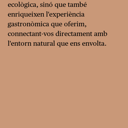
ecològica, sinó que també 
enriqueixen l'experiència 
gastronòmica que oferim, 
connectant-vos directament amb 
l'entorn natural que ens envolta.