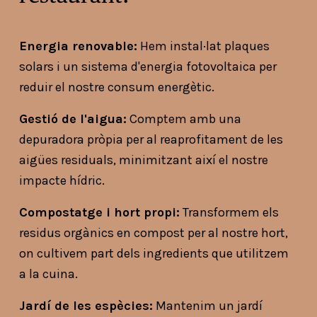
Energia renovable:
 Hem instal·lat plaques 
solars i un sistema d'energia fotovoltaica per 
reduir el nostre consum energètic.
Gestió de l'aigua:
 Comptem amb una 
depuradora pròpia per al reaprofitament de les 
aigües residuals, minimitzant així el nostre 
impacte hídric.
Compostatge i hort propi:
 Transformem els 
residus orgànics en compost per al nostre hort, 
on cultivem part dels ingredients que utilitzem 
a la cuina.
Jardí de les espècies:
 Mantenim un jardí 